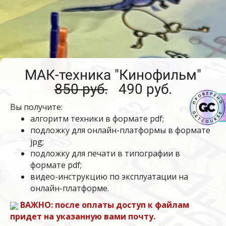
МАК-техника "Кинофильм"
850 руб.
490 руб.
Вы получите:
алгоритм техники в формате pdf;
подложку для онлайн-платформы в формате
jpg;
подложку для печати в типографии в
формате pdf;
видео-инструкцию по эксплуатации на
онлайн-платформе.
ВАЖНО: после оплаты доступ к файлам
придет на указанную вами почту.