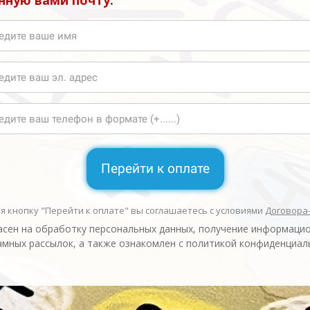
нную вами почту.
Перейти к оплате
 кнопку "Перейти к оплате" вы соглашаетесь с условиями
Договора
асен на обработку персональных данных, получение информаци
амных рассылок, а также ознакомлен с политикой конфиденциал