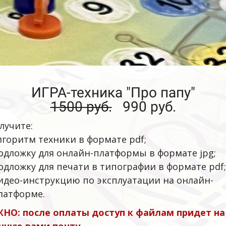
ИГРА-техника "Про папу"
1500 руб.
990 руб.
лучите:
лгоритм техники в формате pdf;
одложку для онлайн-платформы в формате jpg;
одложку для печати в типографии в формате pdf;
идео-инструкцию по эксплуатации на онлайн-
латформе.
НО: после оплаты доступ к файлам придет на