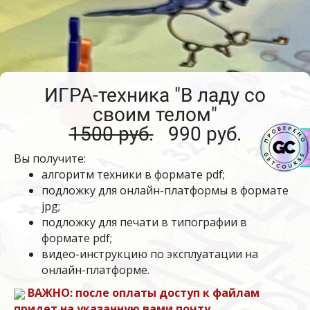
ИГРА-техника "В ладу со
своим телом"
1500 руб.
990 руб.
Вы получите:
алгоритм техники в формате pdf;
подложку для онлайн-платформы в формате
jpg;
подложку для печати в типографии в
формате pdf;
видео-инструкцию по эксплуатации на
онлайн-платформе.
ВАЖНО: после оплаты доступ к файлам
придет на указанную вами почту.